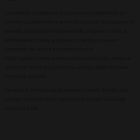
La maltatura o maltazione è un processo fondamentale per
ottenere una delle materie prime utilizzata per la produzione di
bevande alcoliche come birra e whisky, in quanto il malto, a
differenza del cereale grezzo da cui deriva, può essere
fermentato dai lieviti e trasformato in alcol.
Infatti quando il seme germina produce enzimi che servono a
idrolizzare l’amido in zuccheri più semplici, adatti ad essere
fermentati dai lieviti.
Dal malto è inoltre possibile produrre l’estratto di malto, uno
sciroppo utilizzato come ingrediente di alimenti e bevande
alcooliche e non.