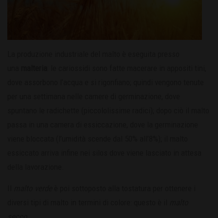
La produzione industriale del malto è eseguita presso
una
malteria
: le cariossidi sono fatte macerare in appositi tini,
dove assorbono l’acqua e si rigonfiano; quindi vengono tenute
per una settimana nelle camere di germinazione, dove
spuntano le radichette (piccololissime radici); dopo ciò il malto
passa in una camera di essiccazione, dove la germinazione
viene bloccata (l’umidità scende dal 50% all’8%); il malto
essiccato arriva infine nei silos dove viene lasciato in attesa
della lavorazione.
Il
malto verde
è poi sottoposto alla tostatura per ottenere i
diversi tipi di malto in termini di colore: questo è il
malto
secco
.