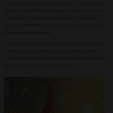
fermentabile dai lieviti (Saccharomyces). Tra i passaggi che
permettono la trasformazione di una cariosside di orzo in un
chicco di malto, la germinazione del seme è il passaggio
chiave. Consiste nello sviluppo della piantina al verificarsi di
condizioni ambientali idonee.
Il ciclo di lavorazione per l’ottenimento del malto (ovvero la
trasformazione di un cereale grezzo in cereale maltato) è
composto da: cernita e pulitura cariossidi, idratazione cereale,
germinazione, essiccatura cereale maltato.