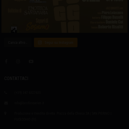
Carica altro…
Segui su Instagram
CONTATTACI
(+39) 347 6327635
info@birrificioaries.it
Produzione e Vendita diretta: Piazza della Chiesa 2A | SAN PIERINO |
FUCECCHIO (FI)