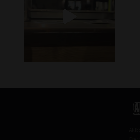
ARIES
Firen