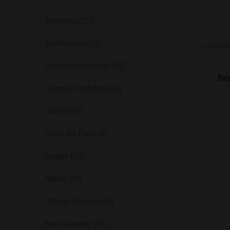
BeerMood
(25)
BeerPremium
(6)
Confezioni Speciali
(30)
Bic
Creme e Confetture
(4)
Distillati
(1)
Festa del Papà
(6)
Gadget
(20)
Natale
(35)
Offerte Speciali
(26)
San Valentino
(10)