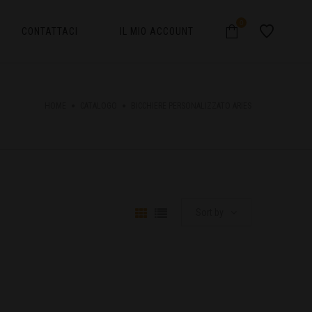
0
CONTATTACI
IL MIO ACCOUNT
HOME
CATALOGO
BICCHIERE PERSONALIZZATO ARIES
Sort by