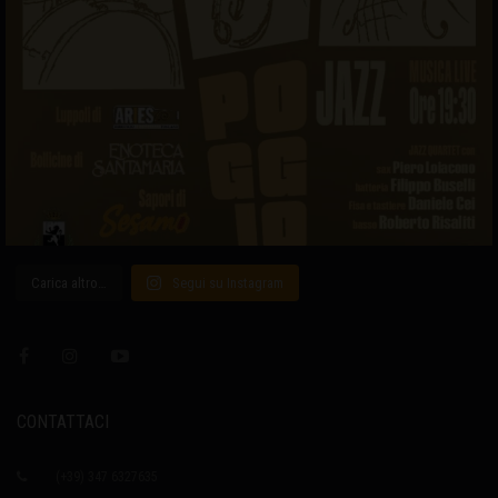
Carica altro…
Segui su Instagram
CONTATTACI
(+39) 347 6327635