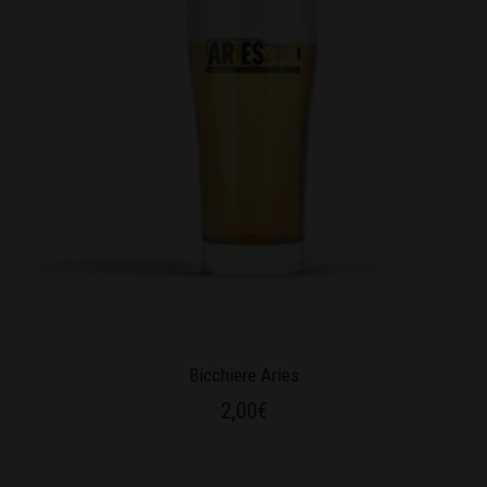
Bicchiere Aries
2,00
€