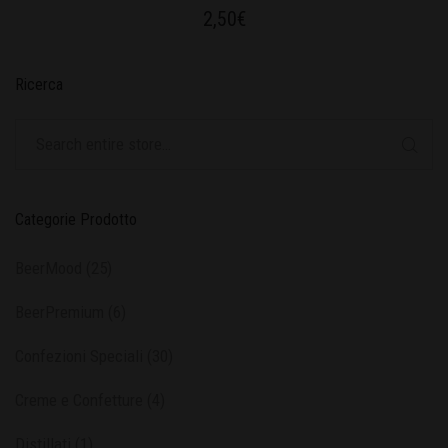
2,50
€
Ricerca
Categorie Prodotto
BeerMood
(25)
BeerPremium
(6)
Confezioni Speciali
(30)
Creme e Confetture
(4)
Distillati
(1)