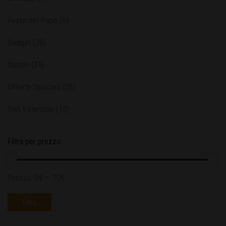
Festa del Papà
(6)
Gadget
(20)
Natale
(35)
Offerte Speciali
(26)
San Valentino
(10)
Filtra per prezzo
Prezzo:
0€
—
10€
Filtra