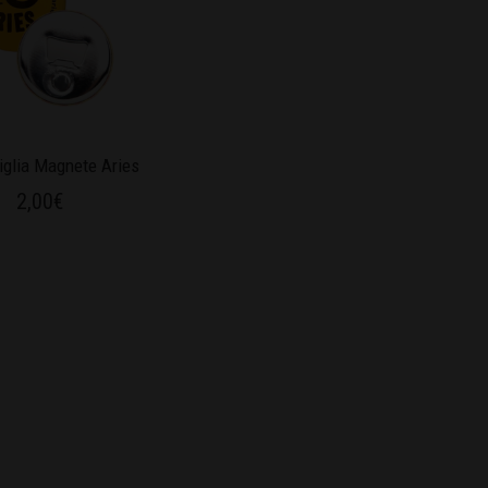
iglia Magnete Aries
2,00
€