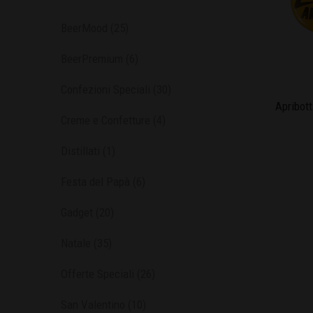
BeerMood
(25)
BeerPremium
(6)
Confezioni Speciali
(30)
Apribott
Creme e Confetture
(4)
Distillati
(1)
Festa del Papà
(6)
Gadget
(20)
Natale
(35)
Offerte Speciali
(26)
San Valentino
(10)