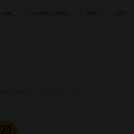
HOME
IL BIRRIFICIO ARIES
SHOP
BLOG
zione del risultato
Show
12
15
30