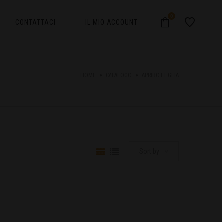
0
CONTATTACI
IL MIO ACCOUNT
HOME
CATALOGO
APRIBOTTIGLIA
Sort by