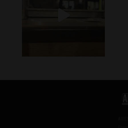
ARIES
Firen