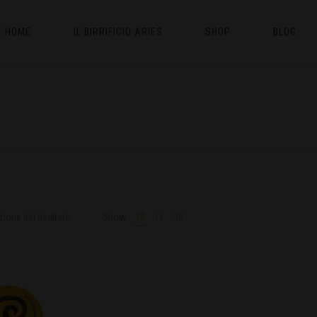
HOME
IL BIRRIFICIO ARIES
SHOP
BLOG
zione del risultato
Show
12
15
30