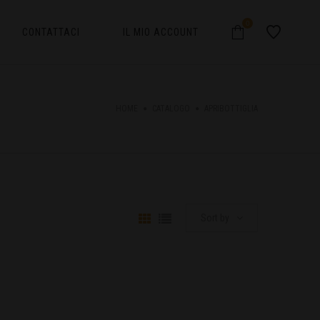
0
CONTATTACI
IL MIO ACCOUNT
HOME
CATALOGO
APRIBOTTIGLIA
Sort by