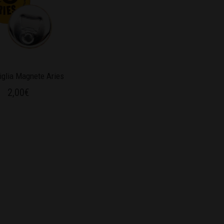
iglia Magnete Aries
2,00
€