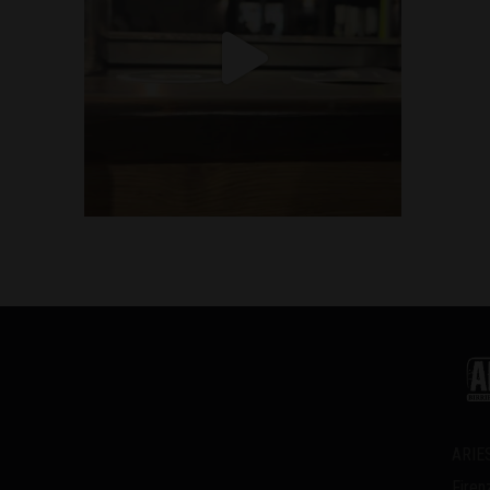
ARIES
Firen