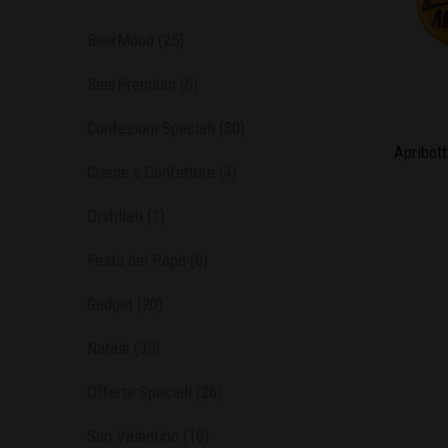
BeerMood
(25)
BeerPremium
(6)
Confezioni Speciali
(30)
Apribott
Creme e Confetture
(4)
Distillati
(1)
Festa del Papà
(6)
Gadget
(20)
Natale
(35)
Offerte Speciali
(26)
San Valentino
(10)