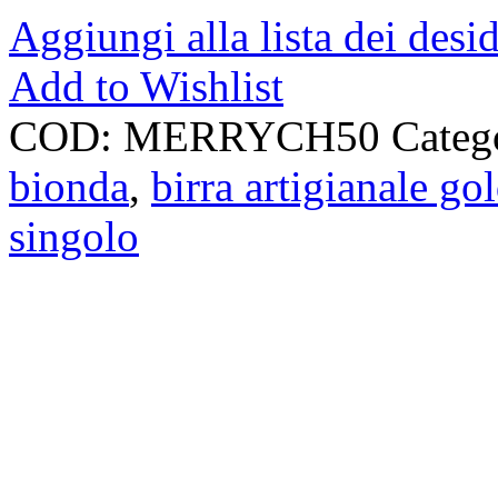
Aggiungi alla lista dei desid
Add to Wishlist
COD:
MERRYCH50
Categ
bionda
,
birra artigianale go
singolo