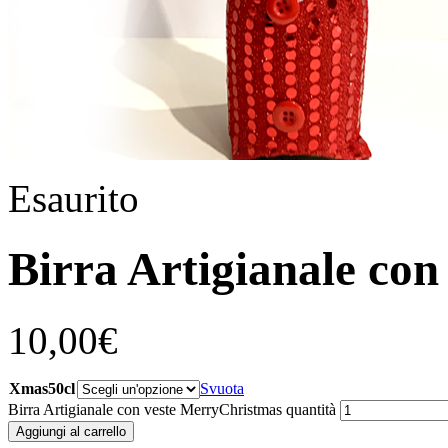
Esaurito
Birra Artigianale co
10,00
€
Xmas50cl
Svuota
Birra Artigianale con veste MerryChristmas quantità
Aggiungi al carrello