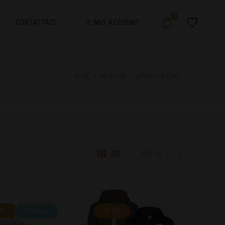
0
CONTATTACI
IL MIO ACCOUNT
HOME
CATALOGO
OFFERTE SPECIALI
Sort by
.4%
Esaurito
10.3%