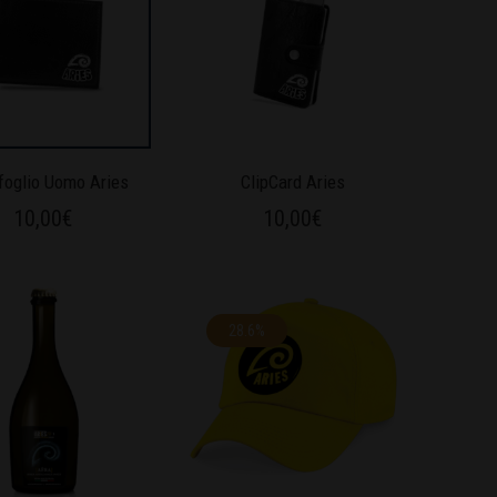
foglio Uomo Aries
ClipCard Aries
10,00
€
10,00
€
28.6%