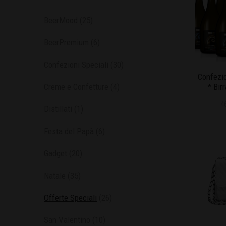
BeerMood
(25)
BeerPremium
(6)
Confezioni Speciali
(30)
Confezio
Creme e Confetture
(4)
* Bir
4
Distillati
(1)
Festa del Papà
(6)
Gadget
(20)
Natale
(35)
Offerte Speciali
(26)
San Valentino
(10)