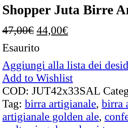
Shopper Juta Birre Ar
47,00
€
44,00
€
Esaurito
Aggiungi alla lista dei desid
Add to Wishlist
COD:
JUT42x33SAL
Categ
Tag:
birra artigianale
,
birra 
artigianale golden ale
,
confe