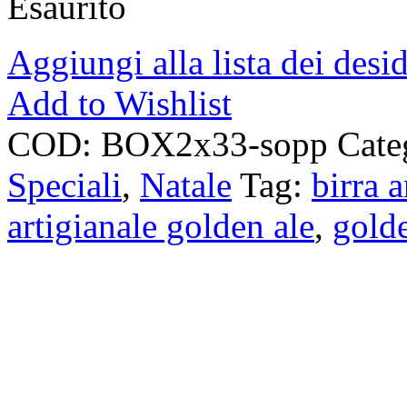
Esaurito
Aggiungi alla lista dei desid
Add to Wishlist
COD:
BOX2x33-sopp
Cate
Speciali
,
Natale
Tag:
birra 
artigianale golden ale
,
golde