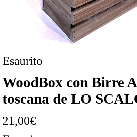
Esaurito
WoodBox con Birre Ar
toscana de LO SCA
21,00
€